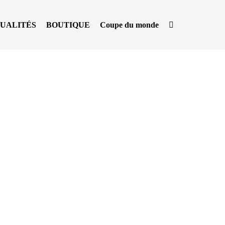
Basculer
UALITÉS
BOUTIQUE
Coupe du monde
la
recherche