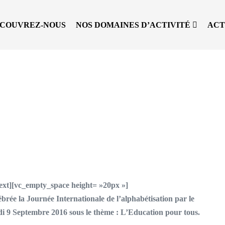
COUVREZ-NOUS
NOS DOMAINES D’ACTIVITÉ
ACT
ext][vc_empty_space height= »20px »]
rée la Journée Internationale de l’alphabétisation par le
di 9 Septembre 2016 sous le thème : L’Education pour tous.