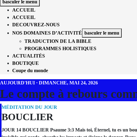
basculer le menu
ACCUEIL
ACCUEIL
DECOUVREZ-NOUS
NOS DOMAINES D’ACTIVITÉ
basculer le menu
TRADUCTION DE LA BIBLE
PROGRAMMES HOLISTIQUES
ACTUALITÉS
BOUTIQUE
Coupe du monde
AUJOURD'HUI · DIMANCHE, MAI 24, 2026
Le compte à rebours com
MÉDITATION DU JOUR
BOUCLIER
JOUR 14 BOUCLIER Psaume 3:3 Mais toi, Éternel, tu es un bouclier