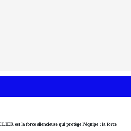
ER est la force silencieuse qui protège l’équipe ; la force