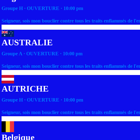
Groupe H · OUVERTURE · 10:00 pm
Seigneur, sois mon bouclier contre tous les traits enflammés de l'
AUSTRALIE
Groupe A · OUVERTURE · 10:00 pm
Seigneur, sois mon bouclier contre tous les traits enflammés de l'
AUTRICHE
Groupe H · OUVERTURE · 10:00 pm
Seigneur, sois mon bouclier contre tous les traits enflammés de l'
Belgique